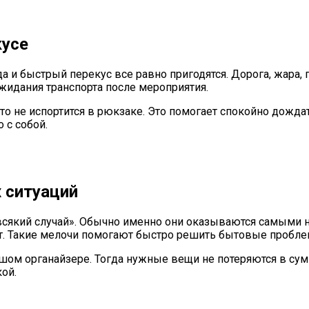
кусе
 и быстрый перекус все равно пригодятся. Дорога, жара, 
ожидания транспорта после мероприятия.
 что не испортится в рюкзаке. Это помогает спокойно дожд
 с собой.
 ситуаций
 всякий случай». Обычно именно они оказываются самыми 
т. Такие мелочи помогают быстро решить бытовые проблем
шом органайзере. Тогда нужные вещи не потеряются в сум
ой.