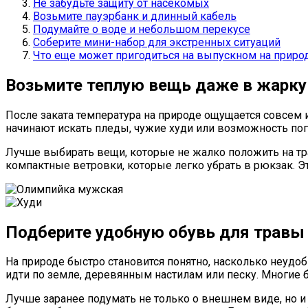
Не забудьте защиту от насекомых
Возьмите пауэрбанк и длинный кабель
Подумайте о воде и небольшом перекусе
Соберите мини-набор для экстренных ситуаций
Что еще может пригодиться на выпускном на приро
Возьмите теплую вещь даже в жарку
После заката температура на природе ощущается совсем 
начинают искать пледы, чужие худи или возможность пог
Лучше выбирать вещи, которые не жалко положить на тр
компактные ветровки, которые легко убрать в рюкзак. Эт
Подберите удобную обувь для травы 
На природе быстро становится понятно, насколько неудо
идти по земле, деревянным настилам или песку. Многие б
Лучше заранее подумать не только о внешнем виде, но и 