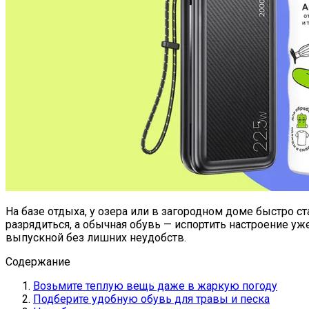
На базе отдыха, у озера или в загородном доме быстро 
разрядиться, а обычная обувь — испортить настроение у
выпускной без лишних неудобств.
Содержание
Возьмите теплую вещь даже в жаркую погоду
Подберите удобную обувь для травы и песка