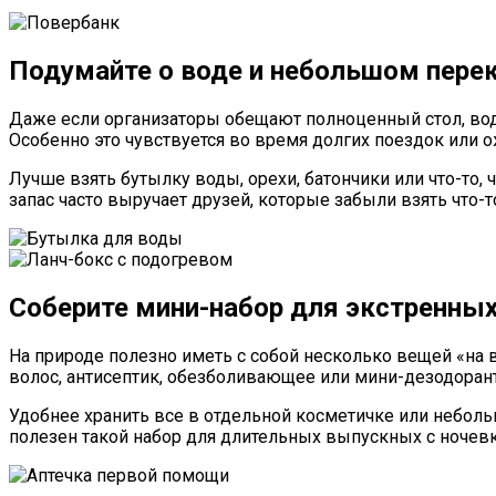
Подумайте о воде и небольшом пере
Даже если организаторы обещают полноценный стол, вода
Особенно это чувствуется во время долгих поездок или 
Лучше взять бутылку воды, орехи, батончики или что-то,
запас часто выручает друзей, которые забыли взять что-то
Соберите мини-набор для экстренных
На природе полезно иметь с собой несколько вещей «на
волос, антисептик, обезболивающее или мини-дезодоран
Удобнее хранить все в отдельной косметичке или неболь
полезен такой набор для длительных выпускных с ночевк