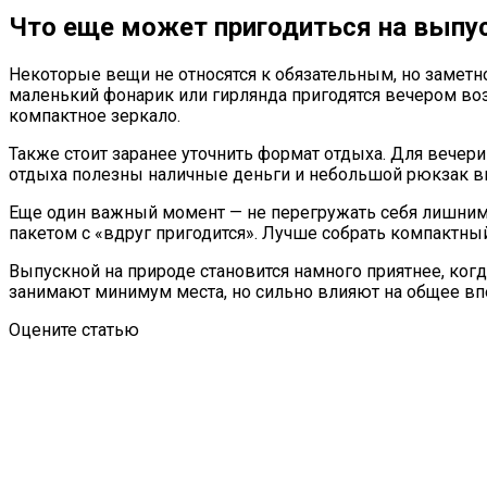
Что еще может пригодиться на выпу
Некоторые вещи не относятся к обязательным, но замет
маленький фонарик или гирлянда пригодятся вечером воз
компактное зеркало.
Также стоит заранее уточнить формат отдыха. Для вечери
отдыха полезны наличные деньги и небольшой рюкзак в
Еще один важный момент — не перегружать себя лишними
пакетом с «вдруг пригодится». Лучше собрать компактн
Выпускной на природе становится намного приятнее, ког
занимают минимум места, но сильно влияют на общее вп
Оцените статью