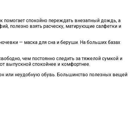
ик помогает спокойно переждать внезапный дождь, а
фий, полезно взять расческу, матирующие салфетки и
ночевки — маска для сна и беруши. На больших базах
вободно, чем постоянно следить за тяжелой сумкой и
ают выпускной спокойнее и комфортнее.
ефон или неудобную обувь. Большинство полезных вещей