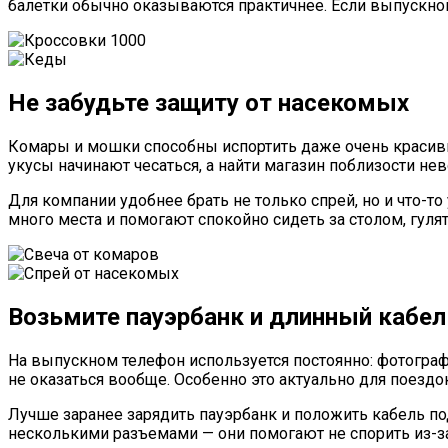
балетки обычно оказываются практичнее. Если выпускной 
Не забудьте защиту от насекомых
Комары и мошки способны испортить даже очень красивый
укусы начинают чесаться, а найти магазин поблизости не
Для компании удобнее брать не только спрей, но и что-т
много места и помогают спокойно сидеть за столом, гуля
Возьмите пауэрбанк и длинный кабел
На выпускном телефон используется постоянно: фотографи
не оказаться вообще. Особенно это актуально для поездо
Лучше заранее зарядить пауэрбанк и положить кабель по
несколькими разъемами — они помогают не спорить из-за