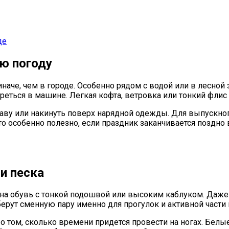
де
ю погоду
иначе, чем в городе. Особенно рядом с водой или в лесно
реться в машине. Легкая кофта, ветровка или тонкий флис
аву или накинуть поверх нарядной одежды. Для выпускно
о особенно полезно, если праздник заканчивается поздно 
и песка
бна обувь с тонкой подошвой или высоким каблуком. Даже 
ерут сменную пару именно для прогулок и активной части 
о том, сколько времени придется провести на ногах. Белы