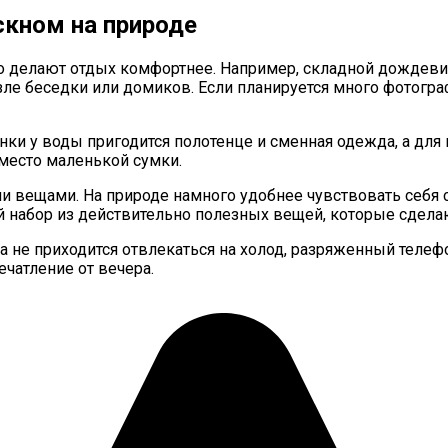
скном на природе
но делают отдых комфортнее. Например, складной дождев
ле беседки или домиков. Если планируется много фотогра
нки у воды пригодится полотенце и сменная одежда, а для 
место маленькой сумки.
 вещами. На природе намного удобнее чувствовать себя с
ый набор из действительно полезных вещей, которые сдел
да не приходится отвлекаться на холод, разряженный тел
ечатление от вечера.