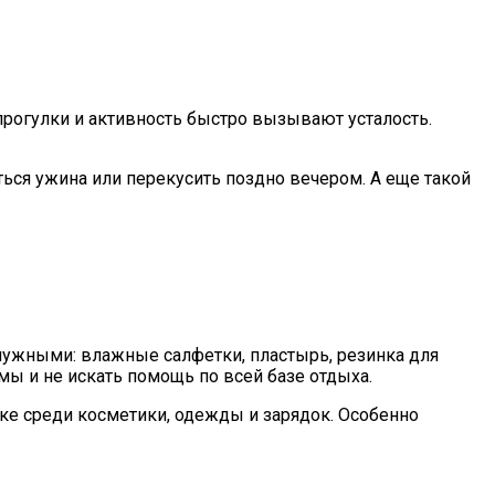
прогулки и активность быстро вызывают усталость.
аться ужина или перекусить поздно вечером. А еще такой
нужными: влажные салфетки, пластырь, резинка для
ы и не искать помощь по всей базе отдыха.
ке среди косметики, одежды и зарядок. Особенно