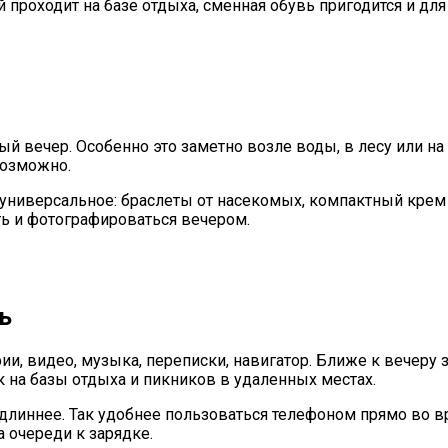
проходит на базе отдыха, сменная обувь пригодится и для
 вечер. Особенно это заметно возле воды, в лесу или на 
возможно.
о универсальное: браслеты от насекомых, компактный крем
ть и фотографироваться вечером.
ь
и, видео, музыка, переписки, навигатор. Ближе к вечеру з
к на базы отдыха и пикников в удаленных местах.
длиннее. Так удобнее пользоваться телефоном прямо во 
 очереди к зарядке.