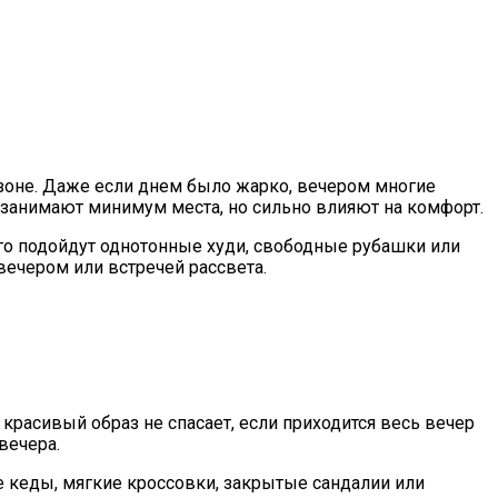
й зоне. Даже если днем было жарко, вечером многие
 занимают минимум места, но сильно влияют на комфорт.
го подойдут однотонные худи, свободные рубашки или
вечером или встречей рассвета.
красивый образ не спасает, если приходится весь вечер
вечера.
е кеды, мягкие кроссовки, закрытые сандалии или