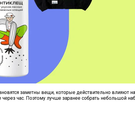
становятся заметны вещи, которые действительно влияют н
же через час. Поэтому лучше заранее собрать небольшой н